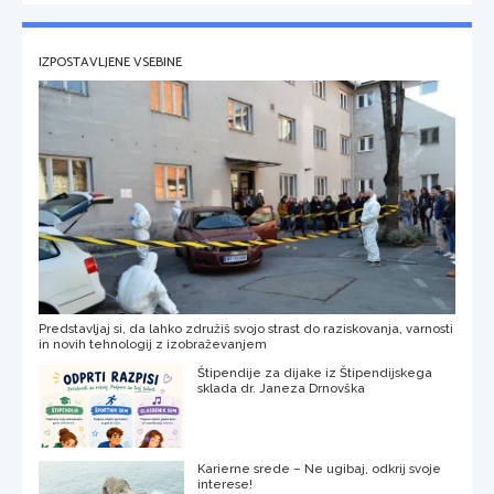
IZPOSTAVLJENE VSEBINE
Predstavljaj si, da lahko združiš svojo strast do raziskovanja, varnosti
in novih tehnologij z izobraževanjem
Štipendije za dijake iz Štipendijskega
sklada dr. Janeza Drnovška
Karierne srede – Ne ugibaj, odkrij svoje
interese!