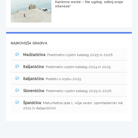
Karierne srede – Ne ugibaj, odkrij svoje
interese!
NAJNOVEJŠA GRADIVA
Madžarščina
: Predmetni izpitni katalog 2025 in 2026
Italijanščina
: Predmetni izpitni katalog 2024 in 2025
Italijanščina
: Podatki o izpitu 2025
Slovenščina
: Predmetni izpitni katalog 2025 in 2026
Španščina
: Maturitetna pola 1, višja raven, spomladanski rok
2021 (v italijanščini)