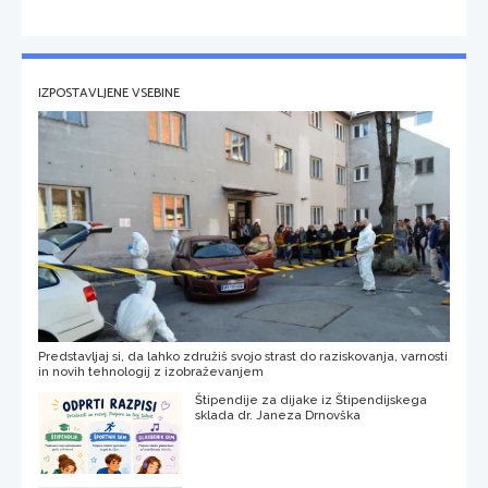
IZPOSTAVLJENE VSEBINE
Predstavljaj si, da lahko združiš svojo strast do raziskovanja, varnosti
in novih tehnologij z izobraževanjem
Štipendije za dijake iz Štipendijskega
sklada dr. Janeza Drnovška