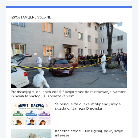
IZPOSTAVLJENE VSEBINE
Predstavljaj si, da lahko združiš svojo strast do raziskovanja, varnosti
in novih tehnologij z izobraževanjem
Štipendije za dijake iz Štipendijskega
sklada dr. Janeza Drnovška
Karierne srede – Ne ugibaj, odkrij svoje
interese!