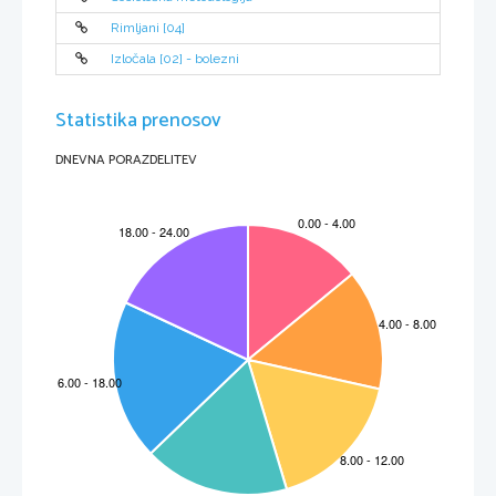
Rimljani [04]
Izločala [02] - bolezni
Statistika prenosov
DNEVNA PORAZDELITEV