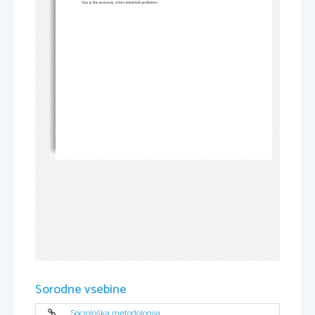
Vaja je bila enostavna, ni bilo nikakršnih problemov.
Sorodne vsebine
Sociološka metodologija