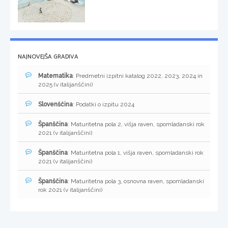
NAJNOVEJŠA GRADIVA
Matematika
: Predmetni izpitni katalog 2022, 2023, 2024 in
2025 (v italijanščini)
Slovenščina
: Podatki o izpitu 2024
Španščina
: Maturitetna pola 2, višja raven, spomladanski rok
2021 (v italijanščini)
Španščina
: Maturitetna pola 1, višja raven, spomladanski rok
2021 (v italijanščini)
Španščina
: Maturitetna pola 3, osnovna raven, spomladanski
rok 2021 (v italijanščini)