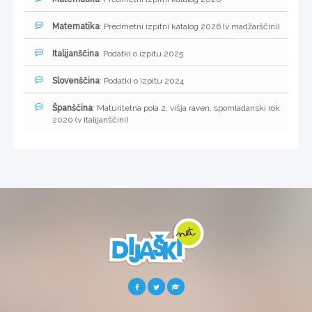
Matematika
: Predmetni izpitni katalog 2026 (v madžarščini)
Italijanščina
: Podatki o izpitu 2025
Slovenščina
: Podatki o izpitu 2024
Španščina
: Maturitetna pola 2, višja raven, spomladanski rok
2020 (v italijanščini)