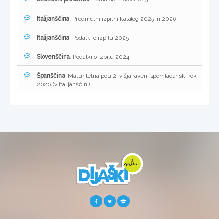
Italijanščina
: Predmetni izpitni katalog 2025 in 2026
Italijanščina
: Podatki o izpitu 2025
Slovenščina
: Podatki o izpitu 2024
Španščina
: Maturitetna pola 2, višja raven, spomladanski rok
2020 (v italijanščini)