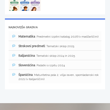
NAJNOVEJŠA GRADIVA
Matematika
: Predmetni izpitni katalog 2026 (v madžarščini)
Strokovni predmeti
: Tematski sklop 2025
Italijanščina
: Tematski sklop 2024 in 2025
Slovenščina
: Podatki o izpitu 2024
Španščina
: Maturitetna pola 2, višja raven, spomladanski rok
2021 (v italijanščini)