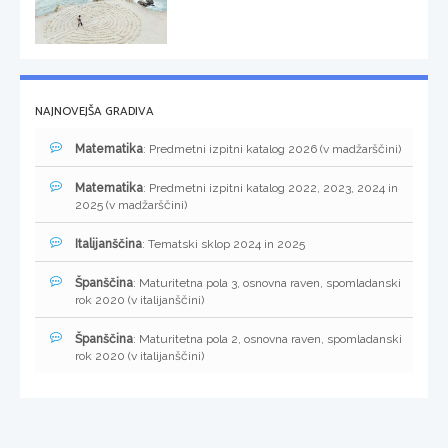
NAJNOVEJŠA GRADIVA
Matematika
: Predmetni izpitni katalog 2026 (v madžarščini)
Matematika
: Predmetni izpitni katalog 2022, 2023, 2024 in
2025 (v madžarščini)
Italijanščina
: Tematski sklop 2024 in 2025
Španščina
: Maturitetna pola 3, osnovna raven, spomladanski
rok 2020 (v italijanščini)
Španščina
: Maturitetna pola 2, osnovna raven, spomladanski
rok 2020 (v italijanščini)