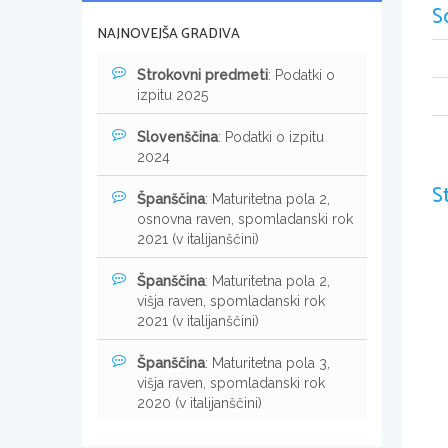
S
NAJNOVEJŠA GRADIVA
Strokovni predmeti
: Podatki o
izpitu 2025
Slovenščina
: Podatki o izpitu
2024
S
Španščina
: Maturitetna pola 2,
osnovna raven, spomladanski rok
2021 (v italijanščini)
Španščina
: Maturitetna pola 2,
višja raven, spomladanski rok
2021 (v italijanščini)
Španščina
: Maturitetna pola 3,
višja raven, spomladanski rok
2020 (v italijanščini)