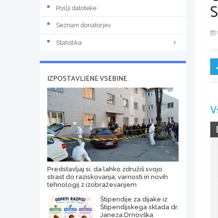
Pošlji datoteke
Seznam donatorjev
Statistika
IZPOSTAVLJENE VSEBINE
V
Predstavljaj si, da lahko združiš svojo
strast do raziskovanja, varnosti in novih
tehnologij z izobraževanjem
Štipendije za dijake iz
Štipendijskega sklada dr.
Janeza Drnovška