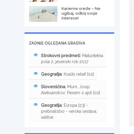
Karierne srede – Ne
ugibaj, odkrij svoje
interese!
ZADNJE OGLEDANA GRADIVA
Strokovni predmeti
: Maturitetna
pola 2, jesenski rok 2017
Geografija
: Kraški relief [02]
Slovenščina
: Murn, Josip
Aleksandrov: Pesem o ajdi [02]
Geografija
: Evropa [23] -
prebivalstvo - verska sestava,
selitve