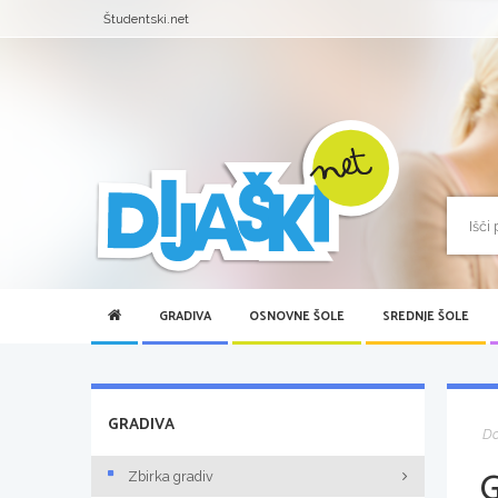
Študentski.net
GRADIVA
OSNOVNE ŠOLE
SREDNJE ŠOLE
GRADIVA
D
Zbirka gradiv