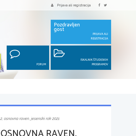
Prijava ali registracija
Pozdravljen
gost
PRIJAVA ALI
REGISTRACIJA
ISKALNIK ŠTUDIJSKIH
FORUM
PROGRAMOV
2, osnovna raven, jesenski rok 2021
 OSNOVNA RAVEN,