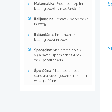
S
Matematika
: Predmetni izpitni
katalog 2026 (v madžarščini)
Italijanščina
: Tematski sklop 2024
in 2025
Italijanščina
: Predmetni izpitni
katalog 2024 in 2025
S
Španščina
: Maturitetna pola 3,
višja raven, spomladanski rok
2021 (v italijanščini)
Španščina
: Maturitetna pola 2,
osnovna raven, jesenski rok 2021
(v italijanščini)