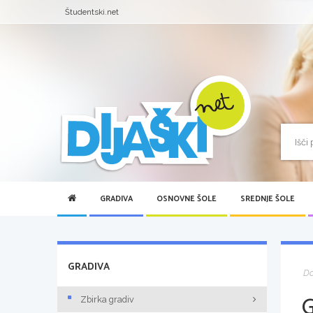
Študentski.net
GRADIVA
OSNOVNE ŠOLE
SREDNJE ŠOLE
GRADIVA
D
Zbirka gradiv