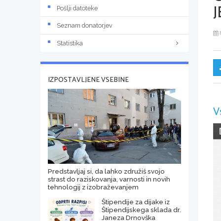
J
Pošlji datoteke
Seznam donatorjev
Statistika
IZPOSTAVLJENE VSEBINE
V
Predstavljaj si, da lahko združiš svojo
strast do raziskovanja, varnosti in novih
tehnologij z izobraževanjem
Štipendije za dijake iz
Štipendijskega sklada dr.
Janeza Drnovška