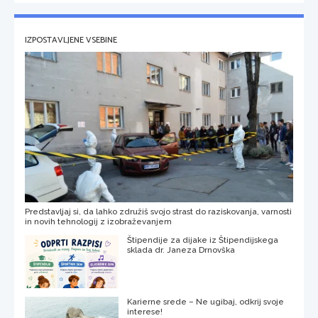
IZPOSTAVLJENE VSEBINE
Predstavljaj si, da lahko združiš svojo strast do raziskovanja, varnosti
in novih tehnologij z izobraževanjem
Štipendije za dijake iz Štipendijskega
sklada dr. Janeza Drnovška
Karierne srede – Ne ugibaj, odkrij svoje
interese!