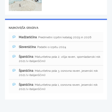
NAJNOVEJŠA GRADIVA
Madžarščina
: Predmetni izpitni katalog 2025 in 2026
Slovenščina
: Podatki o izpitu 2024
Španščina
: Maturitetna pola 2, višja raven, spomladanski rok
2021 (v italijanščini)
Španščina
: Maturitetna pola 3, osnovna raven, jesenski rok
2021 (v italijanščini)
Španščina
: Maturitetna pola 1, osnovna raven, jesenski rok
2021 (v italijanščini)