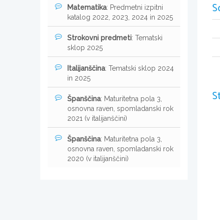
S
Matematika
: Predmetni izpitni
katalog 2022, 2023, 2024 in 2025
Strokovni predmeti
: Tematski
sklop 2025
Italijanščina
: Tematski sklop 2024
in 2025
S
Španščina
: Maturitetna pola 3,
osnovna raven, spomladanski rok
2021 (v italijanščini)
Španščina
: Maturitetna pola 3,
osnovna raven, spomladanski rok
2020 (v italijanščini)