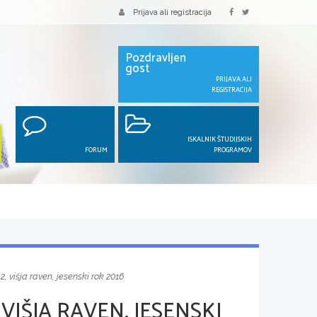
Prijava ali registracija
Pozdravljen
gost
PRIJAVA ALI
REGISTRACIJA
ISKALNIK ŠTUDIJSKIH
FORUM
PROGRAMOV
2, višja raven, jesenski rok 2016
VIŠJA RAVEN, JESENSKI