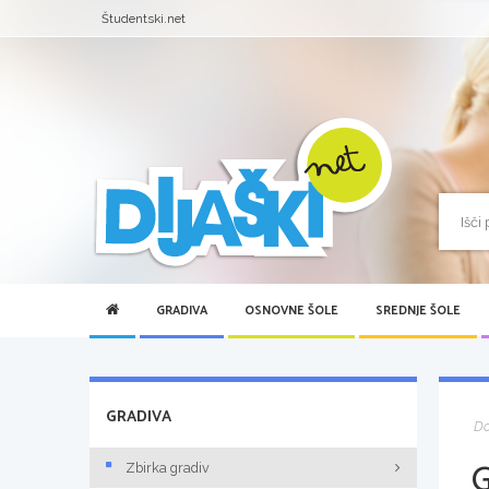
Študentski.net
GRADIVA
OSNOVNE ŠOLE
SREDNJE ŠOLE
GRADIVA
D
Zbirka gradiv