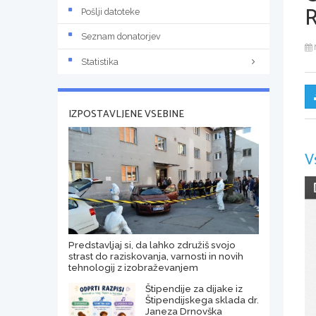
Pošlji datoteke
Seznam donatorjev
Statistika
IZPOSTAVLJENE VSEBINE
V
Predstavljaj si, da lahko združiš svojo
strast do raziskovanja, varnosti in novih
tehnologij z izobraževanjem
Štipendije za dijake iz
Štipendijskega sklada dr.
Janeza Drnovška