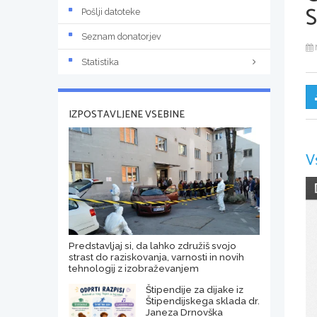
Pošlji datoteke
Seznam donatorjev
Statistika
IZPOSTAVLJENE VSEBINE
V
Predstavljaj si, da lahko združiš svojo
strast do raziskovanja, varnosti in novih
tehnologij z izobraževanjem
Štipendije za dijake iz
Štipendijskega sklada dr.
Janeza Drnovška