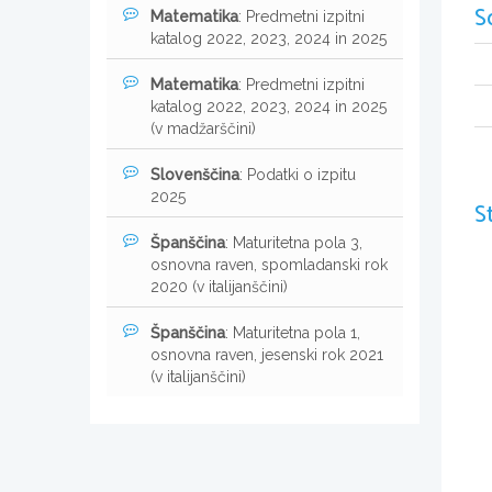
S
Matematika
: Predmetni izpitni
katalog 2022, 2023, 2024 in 2025
Matematika
: Predmetni izpitni
katalog 2022, 2023, 2024 in 2025
(v madžarščini)
Slovenščina
: Podatki o izpitu
2025
S
Španščina
: Maturitetna pola 3,
osnovna raven, spomladanski rok
2020 (v italijanščini)
Španščina
: Maturitetna pola 1,
osnovna raven, jesenski rok 2021
(v italijanščini)