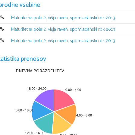
orodne vsebine
Maturitetna pola 2, višja raven, spomladanski rok 2013
Maturitetna pola 2, višja raven, spomladanski rok 2013
Maturitetna pola 2, višja raven, spomladanski rok 2013
tatistika prenosov
DNEVNA PORAZDELITEV