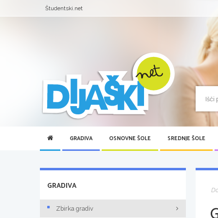
Študentski.net
GRADIVA
OSNOVNE ŠOLE
SREDNJE ŠOLE
GRADIVA
D
Zbirka gradiv