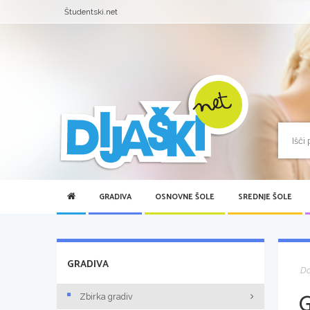
Študentski.net
GRADIVA
OSNOVNE ŠOLE
SREDNJE ŠOLE
GRADIVA
D
Zbirka gradiv