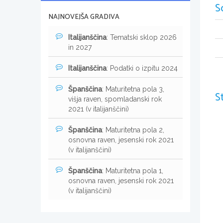
S
NAJNOVEJŠA GRADIVA
Italijanščina
: Tematski sklop 2026
in 2027
Italijanščina
: Podatki o izpitu 2024
Španščina
: Maturitetna pola 3,
S
višja raven, spomladanski rok
2021 (v italijanščini)
Španščina
: Maturitetna pola 2,
osnovna raven, jesenski rok 2021
(v italijanščini)
Španščina
: Maturitetna pola 1,
osnovna raven, jesenski rok 2021
(v italijanščini)