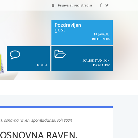
Prijava ali registracija
Pozdravljen
gost
PRIJAVA ALI
REGISTRACIJA
ISKALNIK ŠTUDIJSKIH
FORUM
PROGRAMOV
 3, osnovna raven, spomladanski rok 2009
 OSNOVNA RAVEN,