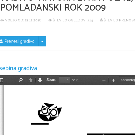
SPOMLADANSKI ROK 2009
NA VOLJO OD:
21.12.2018
ŠTEVILO OGLEDOV: 314
ŠTEVILO PRENOSO
Skrij/prikaži meni
Prenesi gradivo
sebina gradiva
Stran:
od 8
Preklopi
Najdi
Nazaj
Naprej
Pomanjšaj
Povečaj
stransko
vrstico