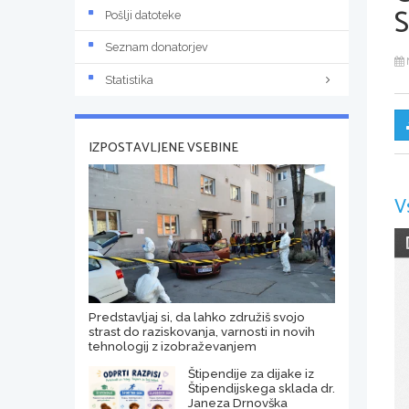
Pošlji datoteke
Seznam donatorjev
Statistika
IZPOSTAVLJENE VSEBINE
V
Predstavljaj si, da lahko združiš svojo
strast do raziskovanja, varnosti in novih
tehnologij z izobraževanjem
Štipendije za dijake iz
Štipendijskega sklada dr.
Janeza Drnovška