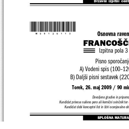
Državni  izpitni  cen
*M09126113*
Osnovna rave
FRANCOŠČ
Izpitna pola 3
Pisno sporočanj
A) Vodeni spis (100–12
B) Daljši pisni sestavek (2
Torek, 26. maj 2009 / 90 mi
Dovoljeno gradivo in pripomo
Kandidat prinese nalivno pero ali kemični svin
čnik ter 
Kandidat dobi konceptni list in štiri ocenjevalne o
SPLOŠNA MATURA