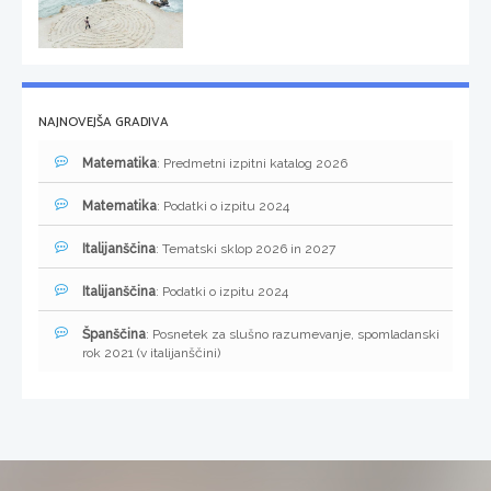
NAJNOVEJŠA GRADIVA
Matematika
: Predmetni izpitni katalog 2026
Matematika
: Podatki o izpitu 2024
Italijanščina
: Tematski sklop 2026 in 2027
Italijanščina
: Podatki o izpitu 2024
Španščina
: Posnetek za slušno razumevanje, spomladanski
rok 2021 (v italijanščini)