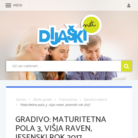
MENI
Domov
Zbirka gradiv
Francoščina
Splošna matura
Maturitetna pola 3, višja raven, jesenski rok 2017
GRADIVO:
MATURITETNA
POLA 3, VIŠJA RAVEN,
JESENSKI ROK 2017