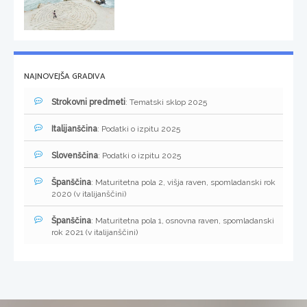
NAJNOVEJŠA GRADIVA
Strokovni predmeti
: Tematski sklop 2025
Italijanščina
: Podatki o izpitu 2025
Slovenščina
: Podatki o izpitu 2025
Španščina
: Maturitetna pola 2, višja raven, spomladanski rok
2020 (v italijanščini)
Španščina
: Maturitetna pola 1, osnovna raven, spomladanski
rok 2021 (v italijanščini)