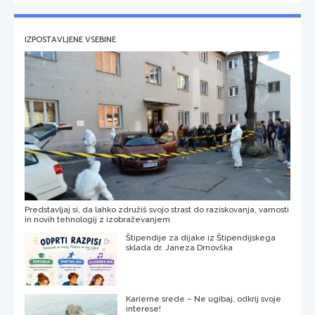
IZPOSTAVLJENE VSEBINE
Predstavljaj si, da lahko združiš svojo strast do raziskovanja, varnosti
in novih tehnologij z izobraževanjem
Štipendije za dijake iz Štipendijskega
sklada dr. Janeza Drnovška
Karierne srede – Ne ugibaj, odkrij svoje
interese!