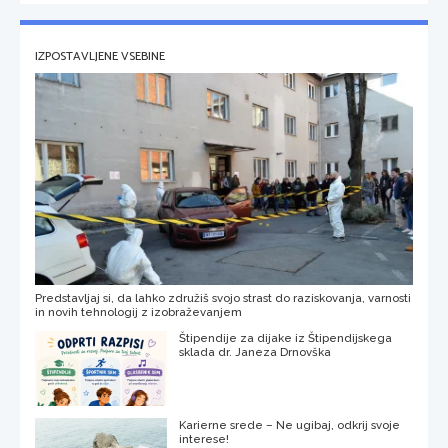
IZPOSTAVLJENE VSEBINE
Predstavljaj si, da lahko združiš svojo strast do raziskovanja, varnosti
in novih tehnologij z izobraževanjem
Štipendije za dijake iz Štipendijskega
sklada dr. Janeza Drnovška
Karierne srede – Ne ugibaj, odkrij svoje
interese!