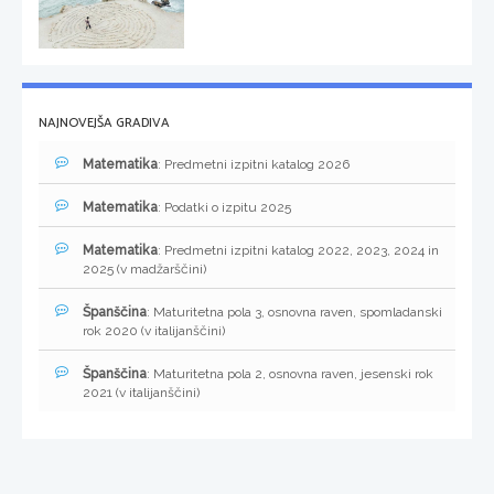
NAJNOVEJŠA GRADIVA
Matematika
: Predmetni izpitni katalog 2026
Matematika
: Podatki o izpitu 2025
Matematika
: Predmetni izpitni katalog 2022, 2023, 2024 in
2025 (v madžarščini)
Španščina
: Maturitetna pola 3, osnovna raven, spomladanski
rok 2020 (v italijanščini)
Španščina
: Maturitetna pola 2, osnovna raven, jesenski rok
2021 (v italijanščini)