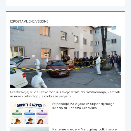
IZPOSTAVLJENE VSEBINE
Predstavljaj si, da lahko združiš svojo strast do raziskovanja, varnosti
in novih tehnologij z izobraževanjem
Štipendije za dijake iz Štipendijskega
sklada dr. Janeza Drnovška
Karierne srede – Ne ugibaj, odkrij svoje