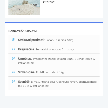
interese!
NAJNOVEJŠA GRADIVA
Strokovni predmeti
: Podatki o izpitu 2025
Italijanščina
: Tematski sklop 2026 in 2027
Umetnost
: Predmetni izpitni katalog 2024, 2025 in 2026 (v
italijanščini)
Slovenščina
: Podatki o izpitu 2025
Španščina
: Maturitetna pola 3, osnovna raven, spomladanski
rok 2021 (v italijanščini)