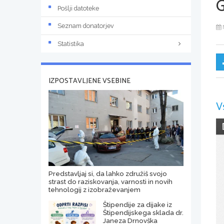
Pošlji datoteke
Seznam donatorjev
Statistika
IZPOSTAVLJENE VSEBINE
V
Predstavljaj si, da lahko združiš svojo
strast do raziskovanja, varnosti in novih
tehnologij z izobraževanjem
Štipendije za dijake iz
Štipendijskega sklada dr.
Janeza Drnovška