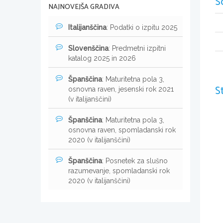
S
NAJNOVEJŠA GRADIVA
Italijanščina
: Podatki o izpitu 2025
Slovenščina
: Predmetni izpitni
katalog 2025 in 2026
Španščina
: Maturitetna pola 3,
S
osnovna raven, jesenski rok 2021
(v italijanščini)
Španščina
: Maturitetna pola 3,
osnovna raven, spomladanski rok
2020 (v italijanščini)
Španščina
: Posnetek za slušno
razumevanje, spomladanski rok
2020 (v italijanščini)