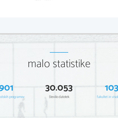
*P200T50211
2/8 
Scientia  Est  Potentia  Scientia  Est  Potentia  Scientia  Est  Potentia
Scientia  Est  Potentia  Scientia  Est  Potentia  Scientia  Est  Potentia
Scientia  Est  Potentia  Scientia  Est  Potentia  Scientia  Est  Potentia
Scientia  Est  Potentia  Scientia  Est  Potentia  Scientia  Est  Potentia
Scientia  Est  Potentia  Scientia  Est  Potentia  Scientia  Est  Potentia
Scientia  Est  Potentia  Scientia  Est  Potentia  Scientia  Est  Potentia
Scientia  Est  Potentia  Scientia  Est  Potentia  Scientia  Est  Potentia
Scientia  Est  Potentia  Scientia  Est  Potentia  Scientia  Est  Potentia
Scientia  Est  Potentia  Scientia  Est  Potentia  Scientia  Est  Potentia
Scientia  Est  Potentia  Scientia  Est  Potentia  Scientia  Est  Potentia
Scientia  Est  Potentia  Scientia  Est  Potentia  Scientia  Est  Potentia
malo statistike
Scientia  Est  Potentia  Scientia  Est  Potentia  Scientia  Est  Potentia
Scientia  Est  Potentia  Scientia  Est  Potentia  Scientia  Est  Potentia
Scientia  Est  Potentia  Scientia  Est  Potentia  Scientia  Est  Potentia
Scientia  Est  Potentia  Scientia  Est  Potentia  Scientia  Est  Potentia
Scientia  Est  Potentia  Scientia  Est  Potentia  Scientia  Est  Potentia
Scientia  Est  Potentia  Scientia  Est  Potentia  Scientia  Est  Potentia
Scientia  Est  Potentia  Scientia  Est  Potentia  Scientia  Est  Potentia
Scientia  Est  Potentia  Scientia  Est  Potentia  Scientia  Est  Potentia
Scientia  Est  Potentia  Scientia  Est  Potentia  Scientia  Est  Potentia
901
30.053
10
Scientia  Est  Potentia  Scientia  Est  Potentia  Scientia  Est  Potentia
Scientia  Est  Potentia  Scientia  Est  Potentia  Scientia  Est  Potentia
Scientia  Est  Potentia  Scientia  Est  Potentia  Scientia  Est  Potentia
Scientia  Est  Potentia  Scientia  Est  Potentia  Scientia  Est  Potentia
šolskih programov
število datotek
fakultet in viso
Scientia  Est  Potentia  Scientia  Est  Potentia  Scientia  Est  Potentia
Scientia  Est  Potentia  Scientia  Est  Potentia  Scientia  Est  Potentia
Scientia  Est  Potentia  Scientia  Est  Potentia  Scientia  Est  Potentia
Scientia  Est  Potentia  Scientia  Est  Potentia  Scientia  Est  Potentia
Scientia  Est  Potentia  Scientia  Est  Potentia  Scientia  Est  Potentia
Scientia  Est  Potentia  Scientia  Est  Potentia  Scientia  Est  Potentia
Scientia  Est  Potentia  Scientia  Est  Potentia  Scientia  Est  Potentia
Scientia  Est  Potentia  Scientia  Est  Potentia  Scientia  Est  Potentia