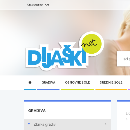
Študentski.net
GRADIVA
OSNOVNE ŠOLE
SREDNJE ŠOLE
GRADIVA
D
Zbirka gradiv