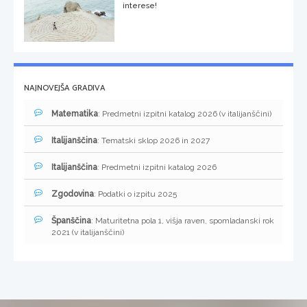
interese!
NAJNOVEJŠA GRADIVA
Matematika
: Predmetni izpitni katalog 2026 (v italijanščini)
Italijanščina
: Tematski sklop 2026 in 2027
Italijanščina
: Predmetni izpitni katalog 2026
Zgodovina
: Podatki o izpitu 2025
Španščina
: Maturitetna pola 1, višja raven, spomladanski rok
2021 (v italijanščini)