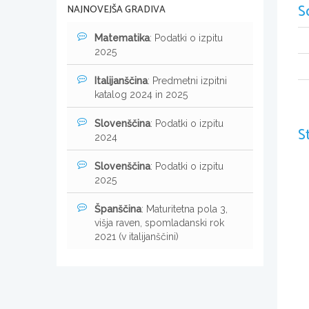
S
NAJNOVEJŠA GRADIVA
Matematika
: Podatki o izpitu
2025
Italijanščina
: Predmetni izpitni
katalog 2024 in 2025
Slovenščina
: Podatki o izpitu
S
2024
Slovenščina
: Podatki o izpitu
2025
Španščina
: Maturitetna pola 3,
višja raven, spomladanski rok
2021 (v italijanščini)