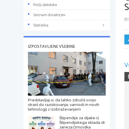
Pošlji datoteke
Seznam donatorjev
Statistika
IZPOSTAVLJENE VSEBINE
V
Predstavljaj si, da lahko združiš svojo
strast do raziskovanja, varnosti in novih
tehnologij z izobraževanjem
Štipendije za dijake iz
Štipendijskega sklada dr.
Janeza Drnovška