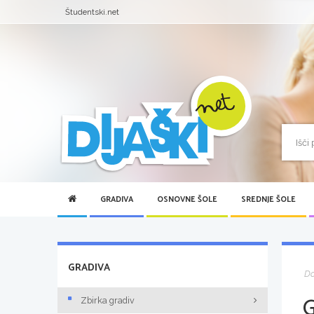
Študentski.net
GRADIVA
OSNOVNE ŠOLE
SREDNJE ŠOLE
GRADIVA
D
Zbirka gradiv