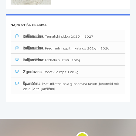
NAJNOVEJŠA GRADIVA
Italijanščina
: Tematski sklop 2026 in 2027
Italijanščina
: Predmetni izpitni katalog 2025 in 2026
Italijanščina
: Podatki o izpitu 2024
Zgodovina
: Podatki o izpitu 2025
Španščina
: Maturitetna pola 3, osnovna raven, jesenski rok
2021 (v italijanščini)