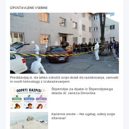
IZPOSTAVLJENE VSEBINE
Predstavljaj si, da lahko združiš svojo strast do raziskovanja, varnosti
in novih tehnologij z izobraževanjem
Štipendije za dijake iz Štipendijskega
sklada dr. Janeza Drnovška
Karierne srede – Ne ugibaj, odkrij svoje
interese!