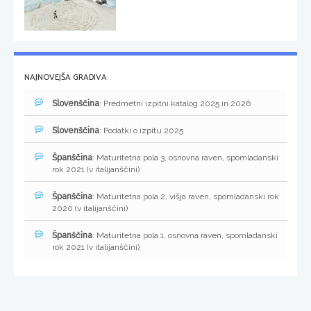
NAJNOVEJŠA GRADIVA
Slovenščina
: Predmetni izpitni katalog 2025 in 2026
Slovenščina
: Podatki o izpitu 2025
Španščina
: Maturitetna pola 3, osnovna raven, spomladanski
rok 2021 (v italijanščini)
Španščina
: Maturitetna pola 2, višja raven, spomladanski rok
2020 (v italijanščini)
Španščina
: Maturitetna pola 1, osnovna raven, spomladanski
rok 2021 (v italijanščini)