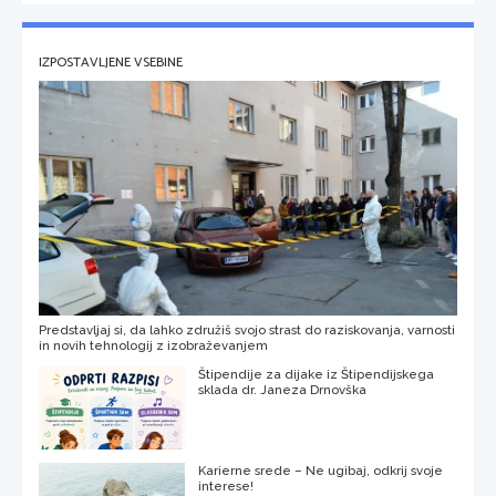
IZPOSTAVLJENE VSEBINE
Predstavljaj si, da lahko združiš svojo strast do raziskovanja, varnosti
in novih tehnologij z izobraževanjem
Štipendije za dijake iz Štipendijskega
sklada dr. Janeza Drnovška
Karierne srede – Ne ugibaj, odkrij svoje
interese!