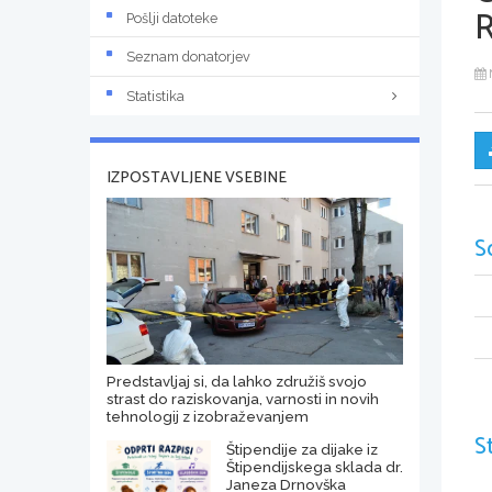
Pošlji datoteke
Seznam donatorjev
Statistika
IZPOSTAVLJENE VSEBINE
S
Predstavljaj si, da lahko združiš svojo
strast do raziskovanja, varnosti in novih
tehnologij z izobraževanjem
S
Štipendije za dijake iz
Štipendijskega sklada dr.
Janeza Drnovška