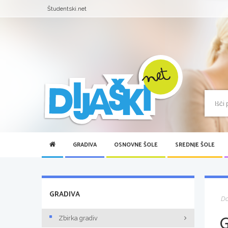
Študentski.net
GRADIVA
OSNOVNE ŠOLE
SREDNJE ŠOLE
GRADIVA
D
Zbirka gradiv