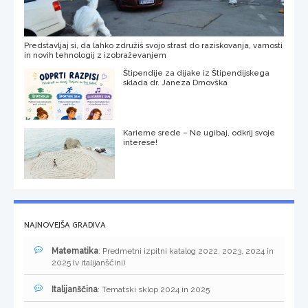
Predstavljaj si, da lahko združiš svojo strast do raziskovanja, varnosti
in novih tehnologij z izobraževanjem
Štipendije za dijake iz Štipendijskega
sklada dr. Janeza Drnovška
Karierne srede – Ne ugibaj, odkrij svoje
interese!
NAJNOVEJŠA GRADIVA
Matematika
: Predmetni izpitni katalog 2022, 2023, 2024 in
2025 (v italijanščini)
Italijanščina
: Tematski sklop 2024 in 2025