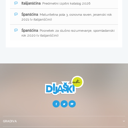
Italijanščina
: Predmetni izpitni katalog 2026
Španščina
: Maturitetna pola 3, osnovna raven, jesenski rok
2021 (v italijanščini)
Španščina
: Posnetek za slušno razumevanje, spomladanski
rok 2020 (v italijanščini)
GRADIVA