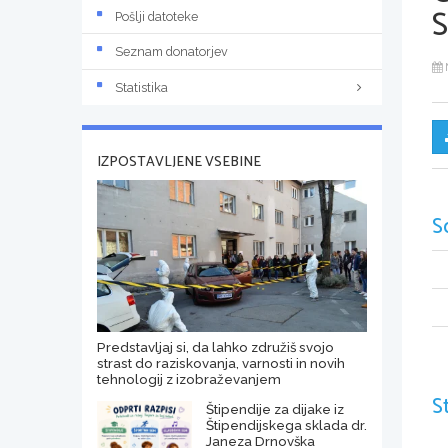
Pošlji datoteke
Seznam donatorjev
Statistika
IZPOSTAVLJENE VSEBINE
S
Predstavljaj si, da lahko združiš svojo
strast do raziskovanja, varnosti in novih
tehnologij z izobraževanjem
S
Štipendije za dijake iz
Štipendijskega sklada dr.
Janeza Drnovška