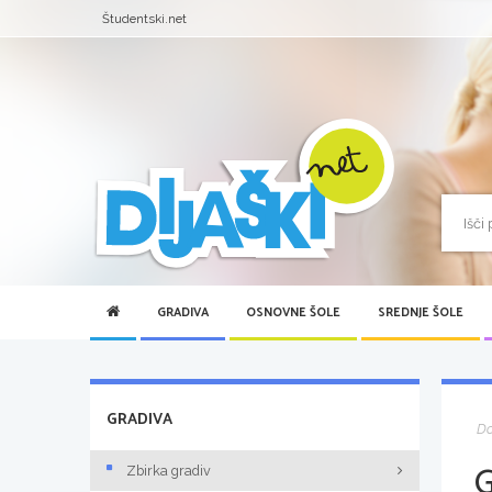
Študentski.net
GRADIVA
OSNOVNE ŠOLE
SREDNJE ŠOLE
GRADIVA
D
Zbirka gradiv