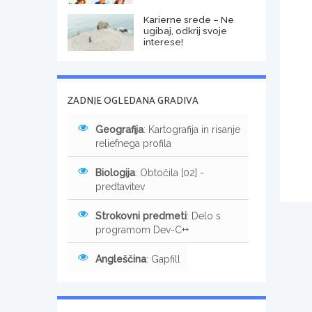
Karierne srede – Ne
ugibaj, odkrij svoje
interese!
ZADNJE OGLEDANA GRADIVA
Geografija
: Kartografija in risanje
reliefnega profila
Biologija
: Obtočila [02] -
predtavitev
Strokovni predmeti
: Delo s
programom Dev-C++
Angleščina
: Gapfill