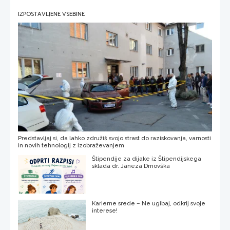
IZPOSTAVLJENE VSEBINE
Predstavljaj si, da lahko združiš svojo strast do raziskovanja, varnosti
in novih tehnologij z izobraževanjem
Štipendije za dijake iz Štipendijskega
sklada dr. Janeza Drnovška
Karierne srede – Ne ugibaj, odkrij svoje
interese!