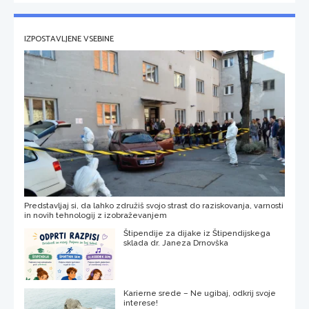
IZPOSTAVLJENE VSEBINE
Predstavljaj si, da lahko združiš svojo strast do raziskovanja, varnosti
in novih tehnologij z izobraževanjem
Štipendije za dijake iz Štipendijskega
sklada dr. Janeza Drnovška
Karierne srede – Ne ugibaj, odkrij svoje
interese!