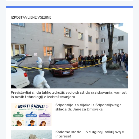
IZPOSTAVLJENE VSEBINE
Predstavljaj si, da lahko združiš svojo strast do raziskovanja, varnosti
in novih tehnologij z izobraževanjem
Štipendije za dijake iz Štipendijskega
sklada dr. Janeza Drnovška
Karierne srede – Ne ugibaj, odkrij svoje
interese!