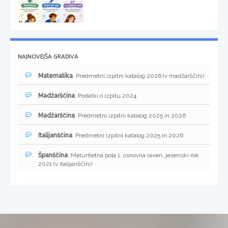
NAJNOVEJŠA GRADIVA
Matematika
: Predmetni izpitni katalog 2026 (v madžarščini)
Madžarščina
: Podatki o izpitu 2024
Madžarščina
: Predmetni izpitni katalog 2025 in 2026
Italijanščina
: Predmetni izpitni katalog 2025 in 2026
Španščina
: Maturitetna pola 1, osnovna raven, jesenski rok
2021 (v italijanščini)