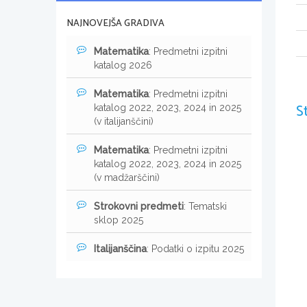
NAJNOVEJŠA GRADIVA
Matematika
: Predmetni izpitni
katalog 2026
Matematika
: Predmetni izpitni
S
katalog 2022, 2023, 2024 in 2025
(v italijanščini)
Matematika
: Predmetni izpitni
katalog 2022, 2023, 2024 in 2025
(v madžarščini)
Strokovni predmeti
: Tematski
sklop 2025
Italijanščina
: Podatki o izpitu 2025