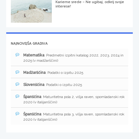
Karierne srede – Ne ugibaj, odkrij svoje
interese!
NAJNOVEJŠA GRADIVA
Matematika
: Predmetni izpitni katalog 2022, 2023, 2024 in
2025 (v madžarščini)
Madžarščina
: Podatki o izpitu 2025
Slovenščina
: Podatki o izpitu 2025
Španščina
: Maturitetna pola 2, višja raven, spomladanski rok
2020 (v italijanščini)
Španščina
: Maturitetna pola 3, višja raven, spomladanski rok
2020 (v italijanščini)