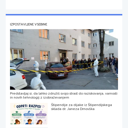
IZPOSTAVLJENE VSEBINE
Predstavljaj si, da lahko združiš svojo strast do raziskovanja, varnosti
in novih tehnologij z izobraževanjem
Štipendije za dijake iz Štipendijskega
sklada dr. Janeza Drnovška