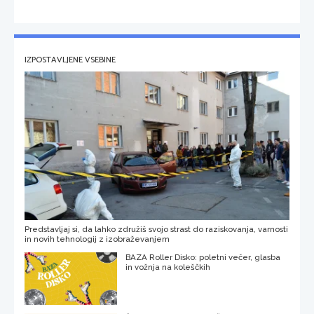
IZPOSTAVLJENE VSEBINE
Predstavljaj si, da lahko združiš svojo strast do raziskovanja, varnosti
in novih tehnologij z izobraževanjem
BAZA Roller Disko: poletni večer, glasba
in vožnja na koleščkih