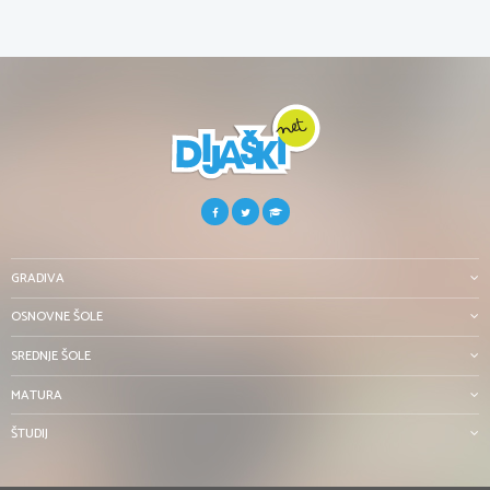
GRADIVA
OSNOVNE ŠOLE
SREDNJE ŠOLE
MATURA
ŠTUDIJ