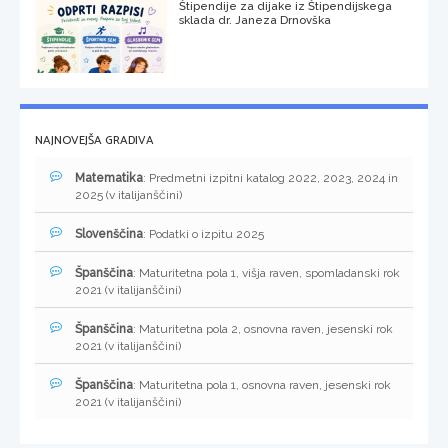
Štipendije za dijake iz Štipendijskega
sklada dr. Janeza Drnovška
NAJNOVEJŠA GRADIVA
Matematika
: Predmetni izpitni katalog 2022, 2023, 2024 in
2025 (v italijanščini)
Slovenščina
: Podatki o izpitu 2025
Španščina
: Maturitetna pola 1, višja raven, spomladanski rok
2021 (v italijanščini)
Španščina
: Maturitetna pola 2, osnovna raven, jesenski rok
2021 (v italijanščini)
Španščina
: Maturitetna pola 1, osnovna raven, jesenski rok
2021 (v italijanščini)