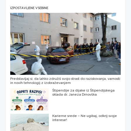
IZPOSTAVLJENE VSEBINE
Predstavljaj si, da lahko združiš svojo strast do raziskovanja, varnosti
in novih tehnologij z izobraževanjem
Štipendije za dijake iz Štipendijskega
sklada dr. Janeza Drnovška
Karierne srede – Ne ugibaj, odkrij svoje
interese!