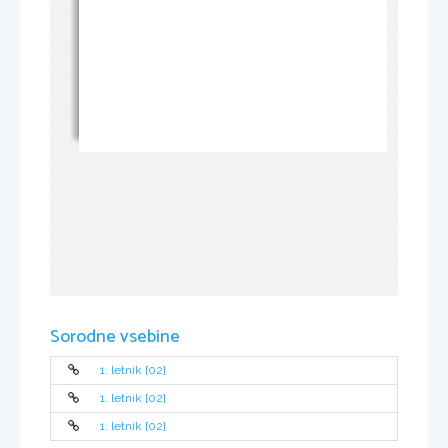
Sorodne vsebine
1. letnik [02]
1. letnik [02]
1. letnik [02]