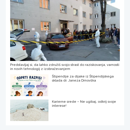
Predstavljaj si, da lahko združiš svojo strast do raziskovanja, varnosti
in novih tehnologij z izobraževanjem
Štipendije za dijake iz Štipendijskega
sklada dr. Janeza Drnovška
Karierne srede – Ne ugibaj, odkrij svoje
interese!