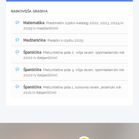
NAJNOVEJŠA GRADIVA
Matematika
: Predmetni izpitni katalog 2022, 2023, 2024 in
2025 (v madžarščini)
Madžarščina
: Podatki o izpitu 2025
Španščina
: Maturitetna pola 2, višja raven, spomladanski rok
2020 (v italijanščini)
Španščina
: Maturitetna pola 3, višja raven, spomladanski rok
2020 (v italijanščini)
Španščina
: Maturitetna pola 1, osnovna raven, jesenski rok
2021 (v italijanščini)