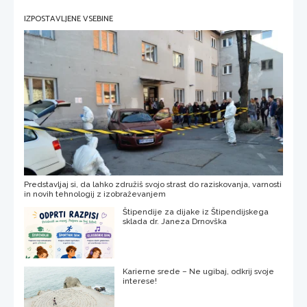
IZPOSTAVLJENE VSEBINE
Predstavljaj si, da lahko združiš svojo strast do raziskovanja, varnosti
in novih tehnologij z izobraževanjem
Štipendije za dijake iz Štipendijskega
sklada dr. Janeza Drnovška
Karierne srede – Ne ugibaj, odkrij svoje
interese!