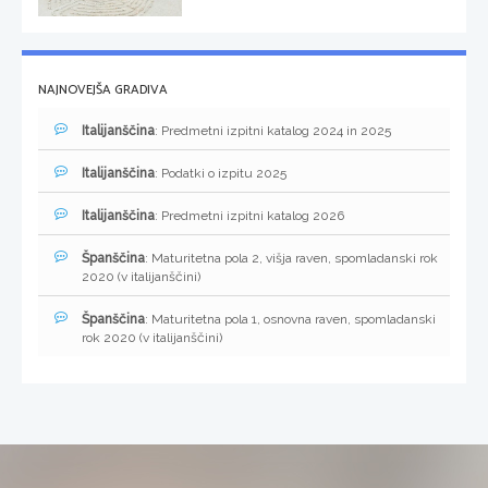
NAJNOVEJŠA GRADIVA
Italijanščina
: Predmetni izpitni katalog 2024 in 2025
Italijanščina
: Podatki o izpitu 2025
Italijanščina
: Predmetni izpitni katalog 2026
Španščina
: Maturitetna pola 2, višja raven, spomladanski rok
2020 (v italijanščini)
Španščina
: Maturitetna pola 1, osnovna raven, spomladanski
rok 2020 (v italijanščini)