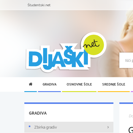
Študentski.net
GRADIVA
OSNOVNE ŠOLE
SREDNJE ŠOLE
GRADIVA
D
Zbirka gradiv