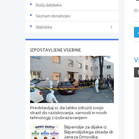
Pošlji datoteke
Seznam donatorjev
Statistika
IZPOSTAVLJENE VSEBINE
V
Predstavljaj si, da lahko združiš svojo
strast do raziskovanja, varnosti in novih
tehnologij z izobraževanjem
Štipendije za dijake iz
Štipendijskega sklada dr.
Janeza Drnovška