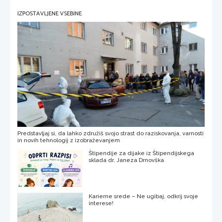
IZPOSTAVLJENE VSEBINE
Predstavljaj si, da lahko združiš svojo strast do raziskovanja, varnosti
in novih tehnologij z izobraževanjem
Štipendije za dijake iz Štipendijskega
sklada dr. Janeza Drnovška
Karierne srede – Ne ugibaj, odkrij svoje
interese!