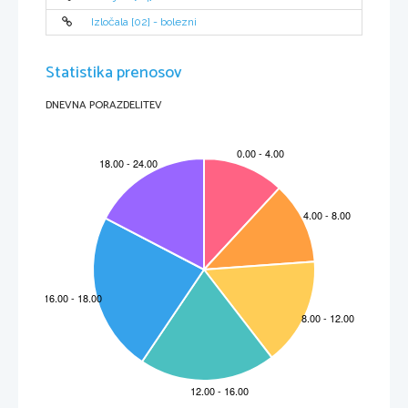
Izločala [02] - bolezni
Statistika prenosov
DNEVNA PORAZDELITEV