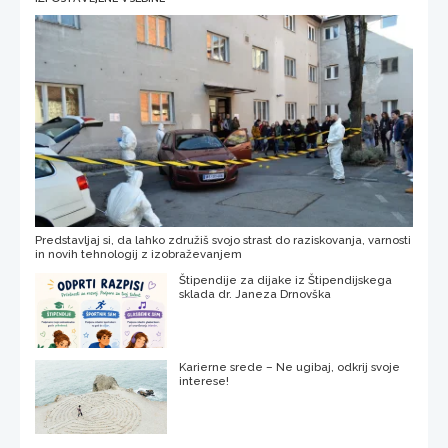
Predstavljaj si, da lahko združiš svojo strast do raziskovanja, varnosti
in novih tehnologij z izobraževanjem
Štipendije za dijake iz Štipendijskega
sklada dr. Janeza Drnovška
Karierne srede – Ne ugibaj, odkrij svoje
interese!