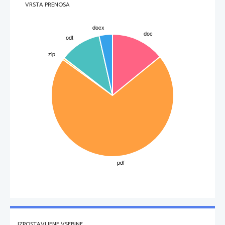
VRSTA PRENOSA
IZPOSTAVLJENE VSEBINE