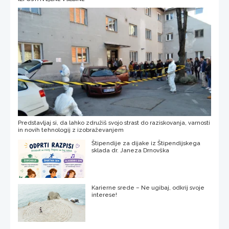
Predstavljaj si, da lahko združiš svojo strast do raziskovanja, varnosti
in novih tehnologij z izobraževanjem
Štipendije za dijake iz Štipendijskega
sklada dr. Janeza Drnovška
Karierne srede – Ne ugibaj, odkrij svoje
interese!