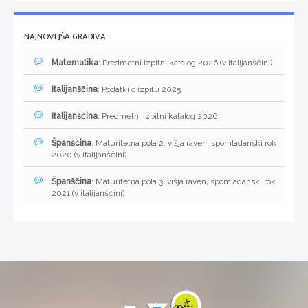
NAJNOVEJŠA GRADIVA
Matematika
: Predmetni izpitni katalog 2026 (v italijanščini)
Italijanščina
: Podatki o izpitu 2025
Italijanščina
: Predmetni izpitni katalog 2026
Španščina
: Maturitetna pola 2, višja raven, spomladanski rok
2020 (v italijanščini)
Španščina
: Maturitetna pola 3, višja raven, spomladanski rok
2021 (v italijanščini)