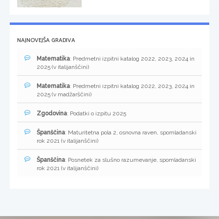
NAJNOVEJŠA GRADIVA
Matematika
: Predmetni izpitni katalog 2022, 2023, 2024 in
2025 (v italijanščini)
Matematika
: Predmetni izpitni katalog 2022, 2023, 2024 in
2025 (v madžarščini)
Zgodovina
: Podatki o izpitu 2025
Španščina
: Maturitetna pola 2, osnovna raven, spomladanski
rok 2021 (v italijanščini)
Španščina
: Posnetek za slušno razumevanje, spomladanski
rok 2021 (v italijanščini)