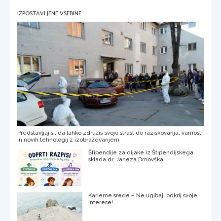
IZPOSTAVLJENE VSEBINE
Predstavljaj si, da lahko združiš svojo strast do raziskovanja, varnosti
in novih tehnologij z izobraževanjem
Štipendije za dijake iz Štipendijskega
sklada dr. Janeza Drnovška
Karierne srede – Ne ugibaj, odkrij svoje
interese!