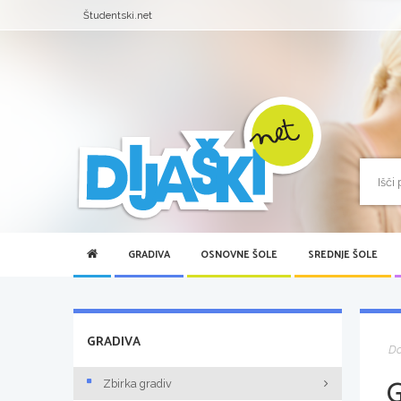
Študentski.net
GRADIVA
OSNOVNE ŠOLE
SREDNJE ŠOLE
GRADIVA
D
Zbirka gradiv