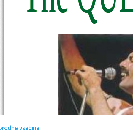
orodne vsebine