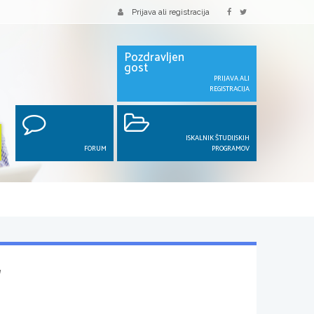
Prijava ali registracija
Pozdravljen
gost
PRIJAVA ALI
REGISTRACIJA
ISKALNIK ŠTUDIJSKIH
FORUM
PROGRAMOV
]