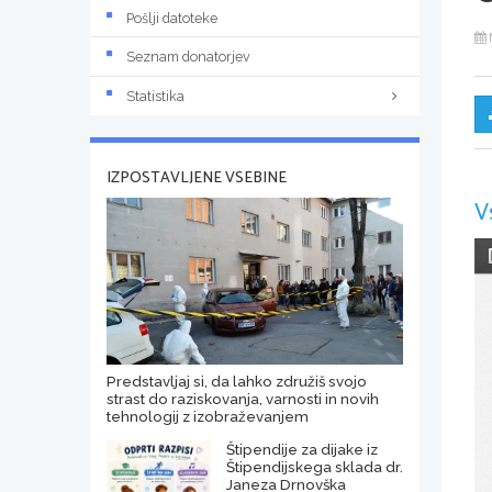
Pošlji datoteke
Seznam donatorjev
Statistika
IZPOSTAVLJENE VSEBINE
V
Predstavljaj si, da lahko združiš svojo
strast do raziskovanja, varnosti in novih
tehnologij z izobraževanjem
Štipendije za dijake iz
Štipendijskega sklada dr.
Janeza Drnovška