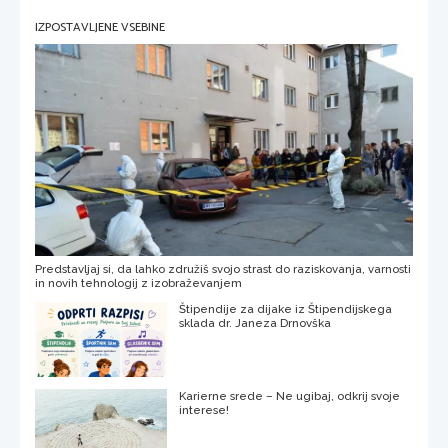
IZPOSTAVLJENE VSEBINE
Predstavljaj si, da lahko združiš svojo strast do raziskovanja, varnosti
in novih tehnologij z izobraževanjem
Štipendije za dijake iz Štipendijskega
sklada dr. Janeza Drnovška
Karierne srede – Ne ugibaj, odkrij svoje
interese!