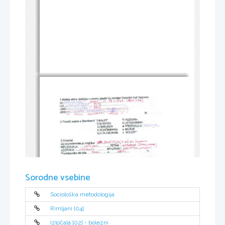
Sorodne vsebine
Sociološka metodologija
Rimljani [04]
Izločala [02] - bolezni