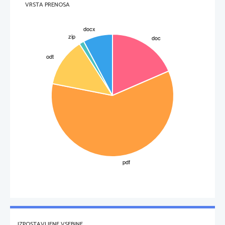
VRSTA PRENOSA
IZPOSTAVLJENE VSEBINE