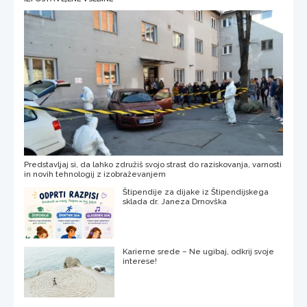
Predstavljaj si, da lahko združiš svojo strast do raziskovanja, varnosti
in novih tehnologij z izobraževanjem
Štipendije za dijake iz Štipendijskega
sklada dr. Janeza Drnovška
Karierne srede – Ne ugibaj, odkrij svoje
interese!