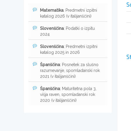
S
Matematika
: Predmetni izpitni
katalog 2026 (v italijanščini)
Slovenščina
: Podatki o izpitu
2024
Slovenščina
: Predmetni izpitni
katalog 2025 in 2026
S
Španščina
: Posnetek za slušno
razumevanje, spomladanski rok
2021 (v italijanščini)
Španščina
: Maturitetna pola 3,
višja raven, spomladanski rok
2020 (v italijanščini)