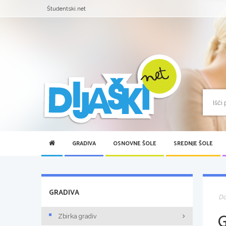
Študentski.net
GRADIVA
OSNOVNE ŠOLE
SREDNJE ŠOLE
GRADIVA
D
Zbirka gradiv