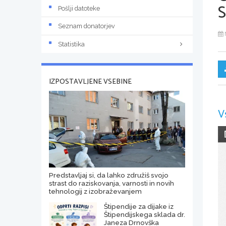
Pošlji datoteke
Seznam donatorjev
Statistika
IZPOSTAVLJENE VSEBINE
V
Predstavljaj si, da lahko združiš svojo
strast do raziskovanja, varnosti in novih
tehnologij z izobraževanjem
Štipendije za dijake iz
Štipendijskega sklada dr.
Janeza Drnovška