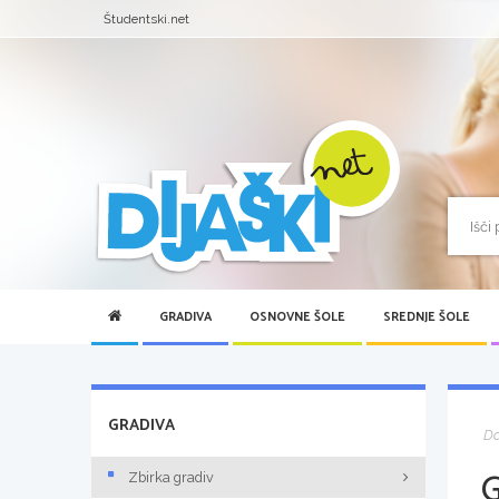
Študentski.net
GRADIVA
OSNOVNE ŠOLE
SREDNJE ŠOLE
GRADIVA
D
Zbirka gradiv