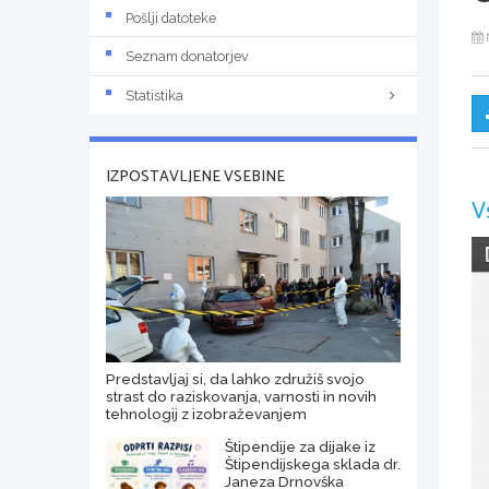
Pošlji datoteke
Seznam donatorjev
Statistika
IZPOSTAVLJENE VSEBINE
V
Predstavljaj si, da lahko združiš svojo
strast do raziskovanja, varnosti in novih
tehnologij z izobraževanjem
Štipendije za dijake iz
Štipendijskega sklada dr.
Janeza Drnovška