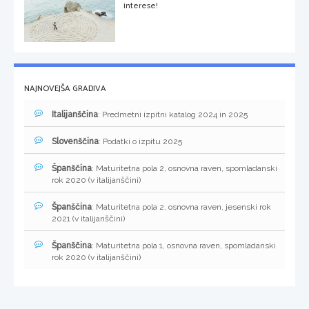
interese!
NAJNOVEJŠA GRADIVA
Italijanščina
: Predmetni izpitni katalog 2024 in 2025
Slovenščina
: Podatki o izpitu 2025
Španščina
: Maturitetna pola 2, osnovna raven, spomladanski
rok 2020 (v italijanščini)
Španščina
: Maturitetna pola 2, osnovna raven, jesenski rok
2021 (v italijanščini)
Španščina
: Maturitetna pola 1, osnovna raven, spomladanski
rok 2020 (v italijanščini)