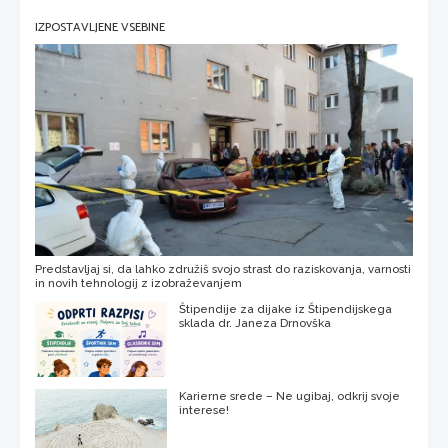
IZPOSTAVLJENE VSEBINE
Predstavljaj si, da lahko združiš svojo strast do raziskovanja, varnosti
in novih tehnologij z izobraževanjem
Štipendije za dijake iz Štipendijskega
sklada dr. Janeza Drnovška
Karierne srede – Ne ugibaj, odkrij svoje
interese!