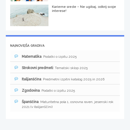
Karierne srede – Ne ugibaj, odkrij svoje
interese!
NAJNOVEJŠA GRADIVA
Matematika
: Podatki o izpitu 2025
Strokovni predmeti
: Tematski sklop 2025
Italijanščina
: Predmetni izpitni katalog 2025 in 2026
Zgodovina
: Podatki o izpitu 2025
Španščina
: Maturitetna pola 1, osnovna raven, jesenski rok
2021 (v italijanščini)