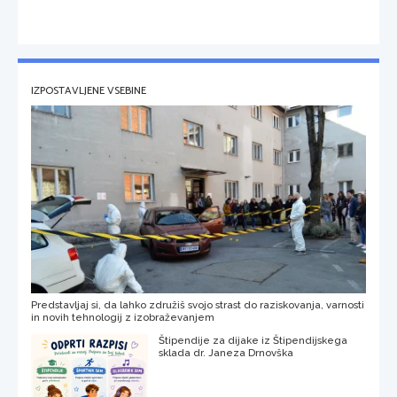
IZPOSTAVLJENE VSEBINE
Predstavljaj si, da lahko združiš svojo strast do raziskovanja, varnosti
in novih tehnologij z izobraževanjem
Štipendije za dijake iz Štipendijskega
sklada dr. Janeza Drnovška