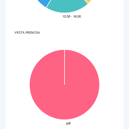
13.  Sintesi del metilarancio    ..................................................................................
64 
VRSTA PRENOSA
3
Chimica – esperienze di laboratorio