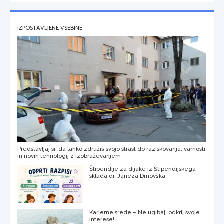
IZPOSTAVLJENE VSEBINE
Predstavljaj si, da lahko združiš svojo strast do raziskovanja, varnosti
in novih tehnologij z izobraževanjem
Štipendije za dijake iz Štipendijskega
sklada dr. Janeza Drnovška
Karierne srede – Ne ugibaj, odkrij svoje
interese!