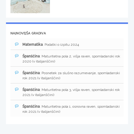
NAJNOVEJŠA GRADIVA
Matematika
: Podatki o izpitu 2024
Španščina
: Maturitetna pola 2, višja raven, spomladanski rok
2020 (v italijanščini)
Španščina
: Posnetek za slušno razumevanje, spomladanski
rok 2021 (v italijanščini)
Španščina
: Maturitetna pola 3, višja raven, spomladanski rok
2021 (v italijanščini)
Španščina
: Maturitetna pola 1, osnovna raven, spomladanski
rok 2021 (v italijanščini)