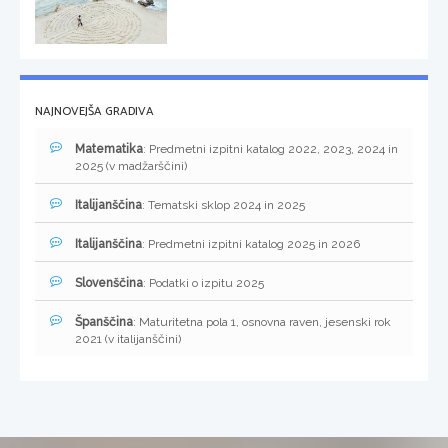
NAJNOVEJŠA GRADIVA
Matematika
: Predmetni izpitni katalog 2022, 2023, 2024 in
2025 (v madžarščini)
Italijanščina
: Tematski sklop 2024 in 2025
Italijanščina
: Predmetni izpitni katalog 2025 in 2026
Slovenščina
: Podatki o izpitu 2025
Španščina
: Maturitetna pola 1, osnovna raven, jesenski rok
2021 (v italijanščini)