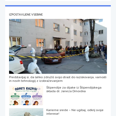
IZPOSTAVLJENE VSEBINE
Predstavljaj si, da lahko združiš svojo strast do raziskovanja, varnosti
in novih tehnologij z izobraževanjem
Štipendije za dijake iz Štipendijskega
sklada dr. Janeza Drnovška
Karierne srede – Ne ugibaj, odkrij svoje
interese!