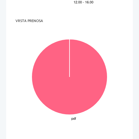
VRSTA PRENOSA
Obrnite  list.  